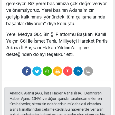
gerekiyor. Biz yerel basınımıza çok değer veriyor
ve önemsiyoruz. Yerel basının Adana’mızın
gelişip kalkınması yönündeki tüm çalışmalarında
başarılar diliyorum” diye konuştu.
Yerel Medya Güç Birliği Platformu Başkanı Kamil
Yalçın Göl ile İsmet Tanlı, Milliyetçi Hareket Partisi
Adana İl Başkanı Hakan Yıldırım’a ilgi ve
desteğinden dolayı teşekkür etti.
Anadolu Ajansı (AA), İhlas Haber Ajansı (İHA), Demirören
Haber Ajansı (DHA) ve diğer ajanslar tarafından eklenen
tüm haberler, sitemizin editörlerinin müdahalesi olmadan
ajans kanallarından çekilmektedir. Bu haberlerde yer alan
hukuki muhataplar haberi geçen ajanslar olup sitemizin hiç