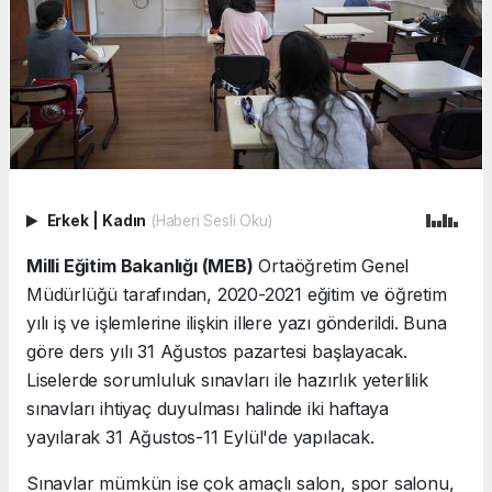
Erkek
|
Kadın
(Haberi Sesli Oku)
Milli Eğitim Bakanlığı (MEB)
Ortaöğretim Genel
Müdürlüğü tarafından, 2020-2021 eğitim ve öğretim
yılı iş ve işlemlerine ilişkin illere yazı gönderildi. Buna
göre ders yılı 31 Ağustos pazartesi başlayacak.
Liselerde sorumluluk sınavları ile hazırlık yeterlilik
sınavları ihtiyaç duyulması halinde iki haftaya
yayılarak 31 Ağustos-11 Eylül'de yapılacak.
Sınavlar mümkün ise çok amaçlı salon, spor salonu,