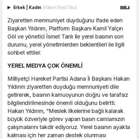
Erkek
|
Kadın
(Haberi Sesli Oku)
Ziyaretten memnuniyet duyduğunu ifade eden
Başkan Yıldırım, Platform Başkanı Kamil Yalçın
Göl ve yönetici İsmet Tanlı ile yerel basının son
durumu, yerel yönetimlerden beklentileri ile ilgili
sohbet ettiler.
YEREL MEDYA ÇOK ÖNEMLİ
Milliyetçi Hareket Partisi Adana İl Başkanı Hakan
Yıldırım ziyaretten duyduğu memnuniyeti dile
getirerek, basının kamuoyunun doğru ve tarafsız
bilgilendirilmesinde önemli olduğunu belirtti.
Hakan Yıldırım, “Meslek ilkelerine bağlı kalarak
büyük özveriyle görev yapan basın camiamızın
çalışmalarını takdir ediyoruz. Yerel basının ayakta
kalması için her zaman destek olunması