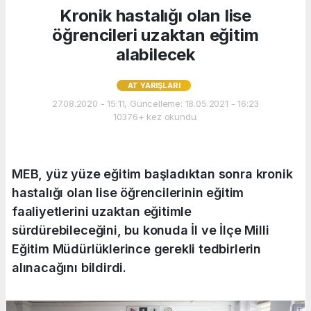
Kronik hastalığı olan lise
öğrencileri uzaktan eğitim
alabilecek
AT YARIŞLARI
27.08.2020 - 15:11, Güncelleme: 18.05.2021 - 16:23
10376+ kez okundu.
MEB, yüz yüze eğitim başladıktan sonra kronik
hastalığı olan lise öğrencilerinin eğitim
faaliyetlerini uzaktan eğitimle
sürdürebileceğini, bu konuda İl ve İlçe Milli
Eğitim Müdürlüklerince gerekli tedbirlerin
alınacağını bildirdi.