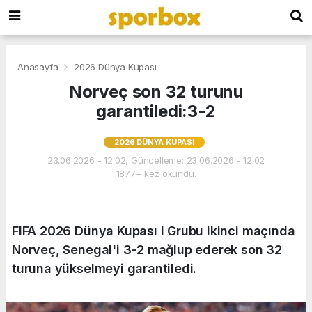
Anasayfa
2026 Dünya Kupası
Norveç son 32 turunu
garantiledi:3-2
2026 DÜNYA KUPASI
23.06.2026 - 12:02, Güncelleme: 23.06.2026 - 12:02
1877+ kez okundu.
FIFA 2026 Dünya Kupası I Grubu ikinci maçında
Norveç, Senegal'i 3-2 mağlup ederek son 32
turuna yükselmeyi garantiledi.