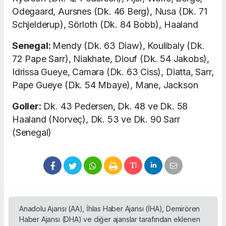
Odegaard, Aursnes (Dk. 46 Berg), Nusa (Dk. 71
Schjelderup), Sörloth (Dk. 84 Bobb), Haaland
Senegal:
Mendy (Dk. 63 Diaw), Koulibaly (Dk.
72 Pape Sarr), Niakhate, Diouf (Dk. 54 Jakobs),
Idrissa Gueye, Camara (Dk. 63 Ciss), Diatta, Sarr,
Pape Gueye (Dk. 54 Mbaye), Mane, Jackson
Goller:
Dk. 43 Pedersen, Dk. 48 ve Dk. 58
Haaland (Norveç), Dk. 53 ve Dk. 90 Sarr
(Senegal)
Anadolu Ajansı (AA), İhlas Haber Ajansı (İHA), Demirören
Haber Ajansı (DHA) ve diğer ajanslar tarafından eklenen