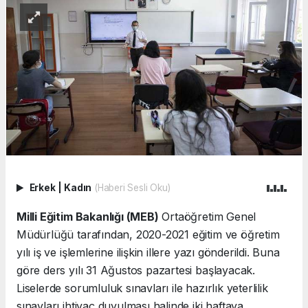
Erkek
|
Kadın
(Haberi Sesli Oku)
Milli Eğitim Bakanlığı (MEB)
Ortaöğretim Genel
Müdürlüğü tarafından, 2020-2021 eğitim ve öğretim
yılı iş ve işlemlerine ilişkin illere yazı gönderildi. Buna
göre ders yılı 31 Ağustos pazartesi başlayacak.
Liselerde sorumluluk sınavları ile hazırlık yeterlilik
sınavları ihtiyaç duyulması halinde iki haftaya