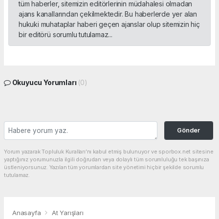
tüm haberler, sitemizin editörlerinin müdahalesi olmadan
ajans kanallarından çekilmektedir. Bu haberlerde yer alan
hukuki muhataplar haberi geçen ajanslar olup sitemizin hiç
bir editörü sorumlu tutulamaz...
Okuyucu Yorumları
(0)
Gönder
Yorum yazarak Topluluk Kuralları’nı kabul etmiş bulunuyor ve sporbox.net sitesine
yaptığınız yorumunuzla ilgili doğrudan veya dolaylı tüm sorumluluğu tek başınıza
üstleniyorsunuz. Yazılan tüm yorumlardan site yönetimi hiçbir şekilde sorumlu
tutulamaz.
Anasayfa
At Yarışları