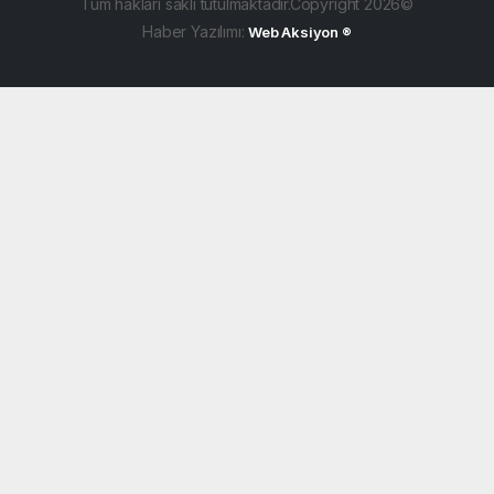
Tüm hakları saklı tutulmaktadır.Copyright 2026©
Haber Yazılımı:
Web Aksiyon ®