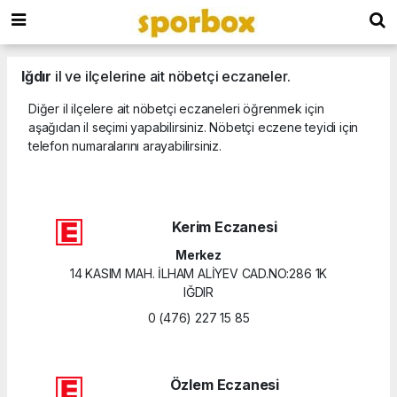
Iğdır
il ve ilçelerine ait nöbetçi eczaneler.
Diğer il ilçelere ait nöbetçi eczaneleri öğrenmek için
aşağıdan il seçimi yapabilirsiniz. Nöbetçi eczene teyidi için
telefon numaralarını arayabilirsiniz.
Kerim Eczanesi
Merkez
14 KASIM MAH. İLHAM ALİYEV CAD.NO:286 1K
IĞDIR
0 (476) 227 15 85
Özlem Eczanesi