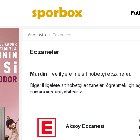
Fut
NB
Anasayfa
Eczaneler
Eczaneler
Mardin
il ve ilçelerine ait nöbetçi eczaneler.
Diğer il ilçelere ait nöbetçi eczaneleri öğrenmek için aş
numaralarını arayabilirsiniz.
Aksoy Eczanesi