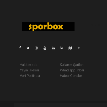
Pro-0.109
Hakkımızda
Kullanım Şartları
Yayın İlkeleri
Whatsapp İhbar
Veri Politikası
Haber Gönder
Sporbox.net Tüm hakları saklı tutulmaktadır. Copyright 202