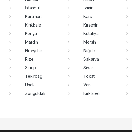
İstanbul
İzmir
Karaman
Kars
Kırıkkale
Kırşehir
Konya
Kütahya
Mardin
Mersin
Nevşehir
Niğde
Rize
Sakarya
Sinop
Sivas
Tekirdağ
Tokat
Uşak
Van
Zonguldak
Kırklareli