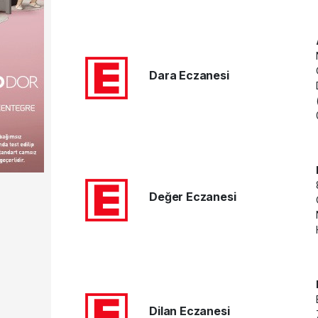
Dara Eczanesi
Değer Eczanesi
Dilan Eczanesi