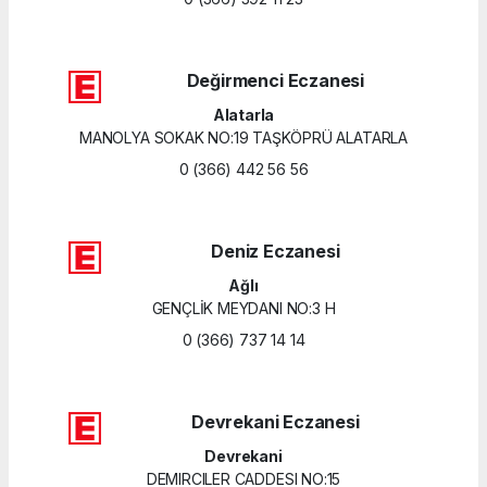
Değirmenci Eczanesi
Alatarla
MANOLYA SOKAK NO:19 TAŞKÖPRÜ ALATARLA
0 (366) 442 56 56
Deniz Eczanesi
Ağlı
GENÇLİK MEYDANI NO:3 H
0 (366) 737 14 14
Devrekani Eczanesi
Devrekani
DEMIRCILER CADDESI NO:15