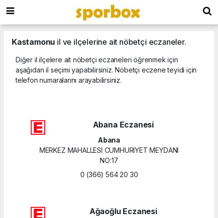
Kastamonu
il ve ilçelerine ait nöbetçi eczaneler.
Diğer il ilçelere ait nöbetçi eczaneleri öğrenmek için
aşağıdan il seçimi yapabilirsiniz. Nöbetçi eczene teyidi için
telefon numaralarını arayabilirsiniz.
Abana Eczanesi
Abana
MERKEZ MAHALLESI CUMHURIYET MEYDANI
NO:17
0 (366) 564 20 30
Ağaoğlu Eczanesi