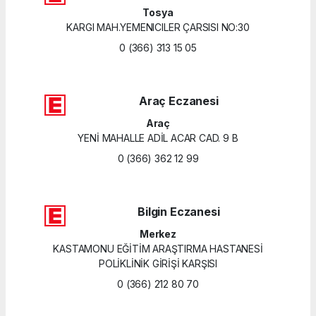
Tosya
KARGI MAH.YEMENICILER ÇARSISI NO:30
0 (366) 313 15 05
Araç Eczanesi
Araç
YENİ MAHALLE ADİL ACAR CAD. 9 B
0 (366) 362 12 99
Bilgin Eczanesi
Merkez
KASTAMONU EĞİTİM ARAŞTIRMA HASTANESİ
POLİKLİNİK GİRİŞİ KARŞISI
0 (366) 212 80 70