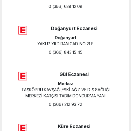
0 (366) 638 12 08
Doğanyurt Eczanesi
Doğanyurt
YAKUP YILDIRAN CAD. NO:21 E
0 (366) 843 15 45
Gül Eczanesi
Merkez
TAŞKÖPRÜ KAVŞAĞI,ESKİ AĞIZ VE DİŞ SAĞLIĞI
MERKEZİ KARŞISI TADIM DONDURMA YANI
0 (366) 212 93 72
Küre Eczanesi