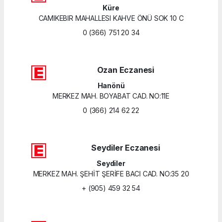
Küre
CAMIKEBIR MAHALLESI KAHVE ÖNÜ SOK 10 C
0 (366) 751 20 34
Ozan Eczanesi
Hanönü
MERKEZ MAH. BOYABAT CAD. NO:11E
0 (366) 214 62 22
Seydiler Eczanesi
Seydiler
MERKEZ MAH. ŞEHİT ŞERİFE BACI CAD. NO:35 20
+ (905) 459 32 54