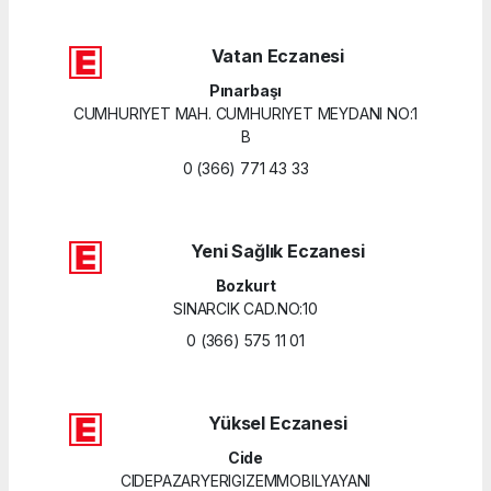
Vatan Eczanesi
Pınarbaşı
CUMHURIYET MAH. CUMHURIYET MEYDANI NO:1
B
0 (366) 771 43 33
Yeni Sağlık Eczanesi
Bozkurt
SINARCIK CAD.NO:10
0 (366) 575 11 01
Yüksel Eczanesi
Cide
CIDEPAZARYERIGIZEMMOBILYAYANI