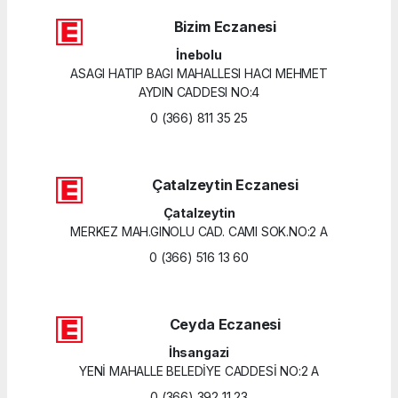
Bizim Eczanesi
İnebolu
ASAGI HATIP BAGI MAHALLESI HACI MEHMET
AYDIN CADDESI NO:4
0 (366) 811 35 25
Çatalzeytin Eczanesi
Çatalzeytin
MERKEZ MAH.GINOLU CAD. CAMI SOK.NO:2 A
0 (366) 516 13 60
Ceyda Eczanesi
İhsangazi
YENİ MAHALLE BELEDİYE CADDESİ NO:2 A
0 (366) 392 11 23