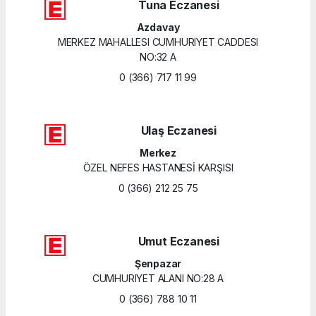
Tuna Eczanesi
Azdavay
MERKEZ MAHALLESI CUMHURIYET CADDESI
NO:32 A
0 (366) 717 11 99
Ulaş Eczanesi
Merkez
ÖZEL NEFES HASTANESİ KARŞISI
0 (366) 212 25 75
Umut Eczanesi
Şenpazar
CUMHURIYET ALANI NO:28 A
0 (366) 788 10 11