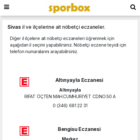
Sivas
il ve ilçelerine ait nöbetçi eczaneler.
Diğer il ilçelere ait nöbetçi eczaneleri öğrenmek için
aşağıdan il seçimi yapabilirsiniz. Nöbetçi eczene teyidi için
telefon numaralarını arayabilirsiniz.
Altınyayla Eczanesi
Altınyayla
RIFAT ÖÇTEN MAH.CUMHURİYET CD.NO:50 A
0 (346) 681 22 31
Bengisu Eczanesi
Merkez