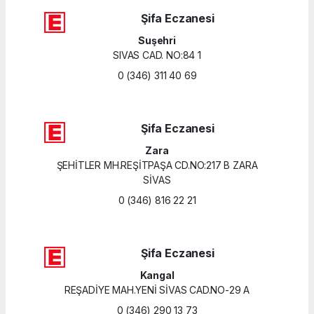
Şifa Eczanesi
Suşehri
SIVAS CAD. NO:84 1
0 (346) 311 40 69
Şifa Eczanesi
Zara
ŞEHİTLER MH.REŞİTPAŞA CD.NO:217 B ZARA
SİVAS
0 (346) 816 22 21
Şifa Eczanesi
Kangal
REŞADİYE MAH.YENİ SİVAS CAD.NO-29 A
0 (346) 290 13 73