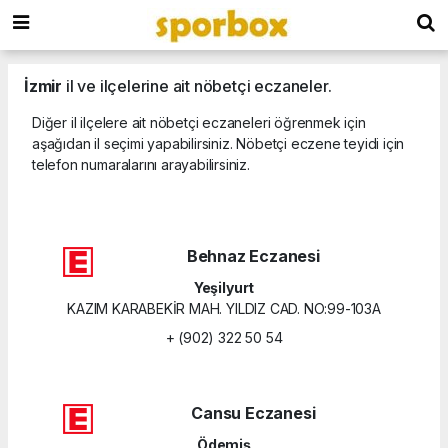
İzmir
il ve ilçelerine ait nöbetçi eczaneler.
Diğer il ilçelere ait nöbetçi eczaneleri öğrenmek için
aşağıdan il seçimi yapabilirsiniz. Nöbetçi eczene teyidi için
telefon numaralarını arayabilirsiniz.
Behnaz Eczanesi
Yeşilyurt
KAZIM KARABEKİR MAH. YILDIZ CAD. NO:99-103A
+ (902) 322 50 54
Cansu Eczanesi
Ödemiş