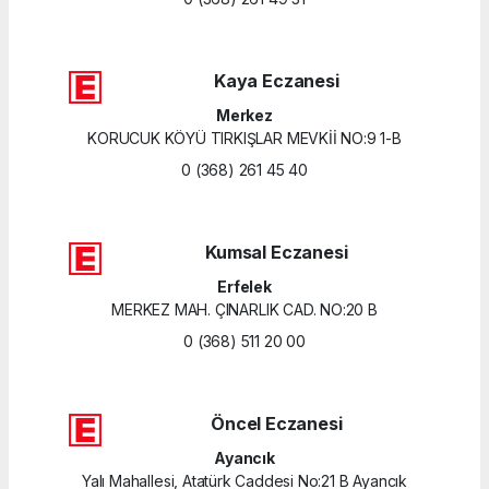
Kaya Eczanesi
Merkez
KORUCUK KÖYÜ TIRKIŞLAR MEVKİİ NO:9 1-B
0 (368) 261 45 40
Kumsal Eczanesi
Erfelek
MERKEZ MAH. ÇINARLIK CAD. NO:20 B
0 (368) 511 20 00
Öncel Eczanesi
Ayancık
Yalı Mahallesi, Atatürk Caddesi No:21 B Ayancık