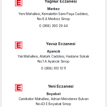
Yağmur Eczanesi
Merkez
Yeni Mahallesi, Kemalettin Sami Paşa Caddesi,
No:6 A Merkez Sinop
0 (368) 260 29 44
Yavuz Eczanesi
Ayancık
Yalı Mahallesi, Atatürk Caddesi, Hastane Sokak
No:1 A Ayancık Sinop
0 (368) 613 13 11
Yeni Eczanesi
Boyabat
Camikebir Mahallesi, Adnan Menderes Bulvarı
No:43 E Boyabat Sinop