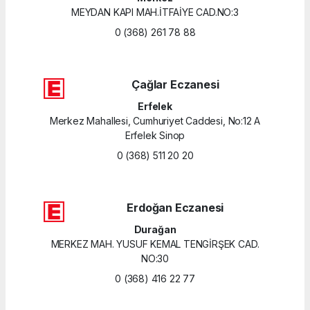
MEYDAN KAPI MAH.İTFAİYE CAD.NO:3
0 (368) 261 78 88
Çağlar Eczanesi
Erfelek
Merkez Mahallesi, Cumhuriyet Caddesi, No:12 A
Erfelek Sinop
0 (368) 511 20 20
Erdoğan Eczanesi
Durağan
MERKEZ MAH. YUSUF KEMAL TENGİRŞEK CAD.
NO:30
0 (368) 416 22 77