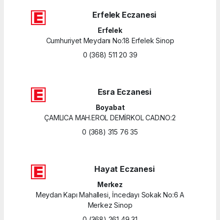
Erfelek Eczanesi
Erfelek
Cumhuriyet Meydanı No:18 Erfelek Sinop
0 (368) 511 20 39
Esra Eczanesi
Boyabat
ÇAMLICA MAH.EROL DEMİRKOL CAD.NO:2
0 (368) 315 76 35
Hayat Eczanesi
Merkez
Meydan Kapı Mahallesi, İncedayı Sokak No:6 A
Merkez Sinop
0 (368) 261 49 31