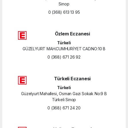
Sinop
0 (368) 613 13 95
Özlem Eczanesi
Türkeli
GÜZELYURT MAH.CUMHURİYET CAD.NO:10 B
0 (368) 671 26 92
Türkeli Eczanesi
Türkeli
Güzelyurt Mahallesi, Osman Gazi Sokak No:9 B
Türkeli Sinop
0 (368) 671 24 20