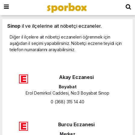
Sinop
il ve ilçelerine ait nöbetçi eczaneler.
Diğer il ilçelere ait nöbetçi eczaneleri öğrenmek için
aşağıdan il seçimi yapabilirsiniz. Nöbetçi eczene teyidi için
telefon numaralarını arayabilirsiniz.
Akay Eczanesi
Boyabat
Erol Demirkol Caddesi, No:3 Boyabat Sinop
0 (368) 315 14 40
Burcu Eczanesi
Merkez