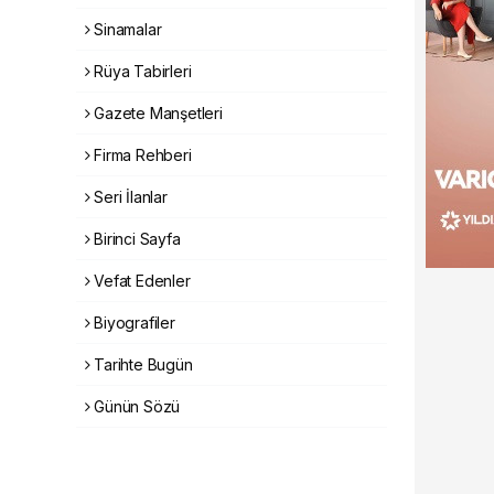
Sinamalar
Rüya Tabirleri
Gazete Manşetleri
Firma Rehberi
Seri İlanlar
Birinci Sayfa
Vefat Edenler
Biyografiler
Tarihte Bugün
Günün Sözü