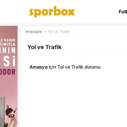
Fut
NB
Anasayfa
Yol ve Trafik
Yol ve Trafik
Amasya
için Tol ve Trafik durumu