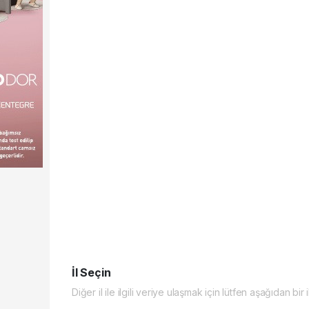
İl Seçin
Diğer il ile ilgili veriye ulaşmak için lütfen aşağıdan bir 