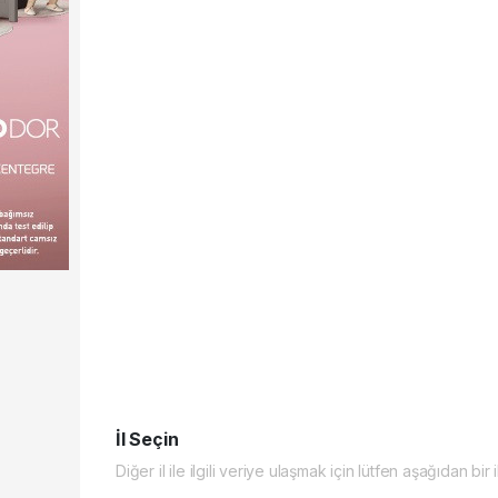
İl Seçin
Diğer il ile ilgili veriye ulaşmak için lütfen aşağıdan bir 