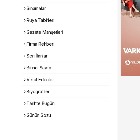
Sinamalar
Rüya Tabirleri
Gazete Manşetleri
Firma Rehberi
Seri İlanlar
Birinci Sayfa
Vefat Edenler
Biyografiler
Tarihte Bugün
Günün Sözü