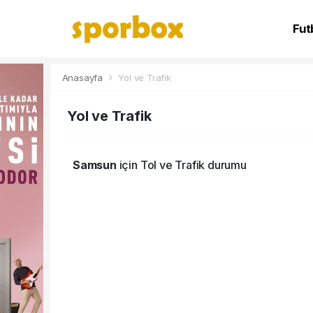
Fut
NB
Anasayfa
Yol ve Trafik
Yol ve Trafik
Samsun
için Tol ve Trafik durumu